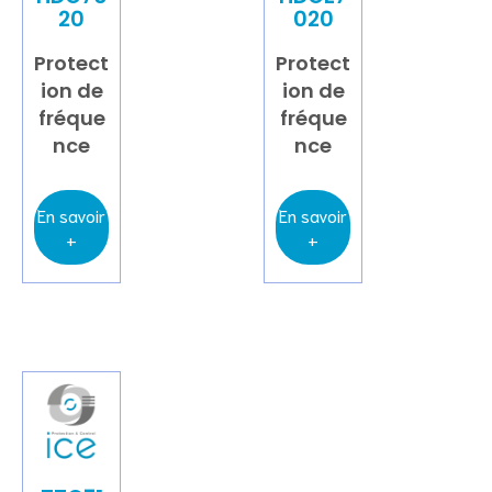
20
020
Protect
Protect
ion de
ion de
fréque
fréque
nce
nce
En savoir
En savoir
+
+