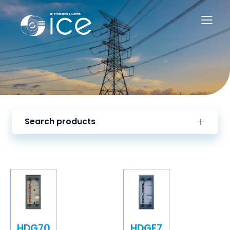
Search products
HDG70
HDGE7