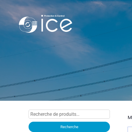
Recherche
M
pour :
Recherche