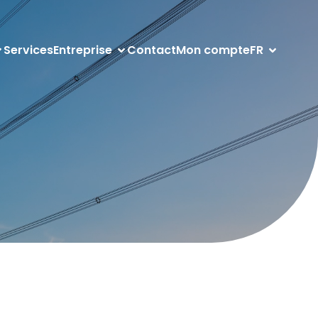
Services
Entreprise
Contact
Mon compte
FR