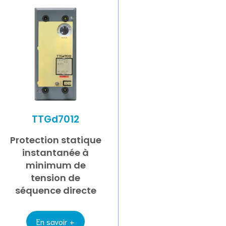
TTGd7012
Protection statique
instantanée à
minimum de
tension de
séquence directe
En savoir +