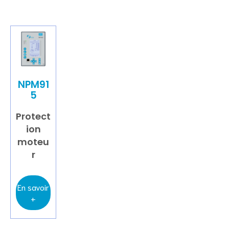
NPM91
5
Protect
ion
moteu
r
En savoir
+