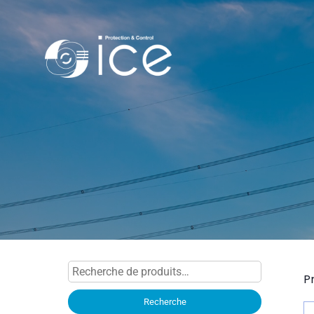
Recherche
P
pour :
Recherche