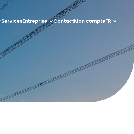
Services
Entreprise
Contact
Mon compte
FR