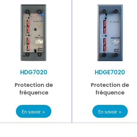
HDG7020
HDGE7020
Protection de
Protection de
fréquence
fréquence
En savoir +
En savoir +