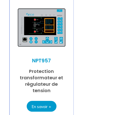
NPT957
Protection
transformateur et
régulateur de
tension
En savoir +