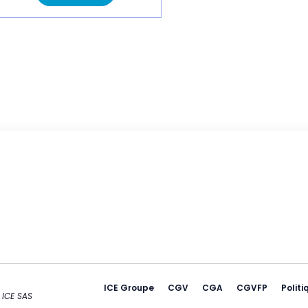
ICE Groupe
CGV
CGA
CGVFP
Politi
 ICE SAS