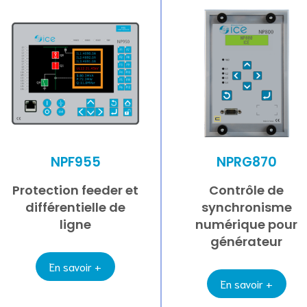
NPF955
NPRG870
Protection feeder et
Contrôle de
différentielle de
synchronisme
ligne
numérique pour
générateur
En savoir +
En savoir +