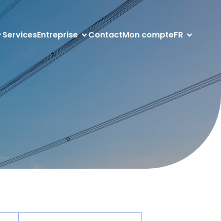
Services
Entreprise
Contact
Mon compte
FR