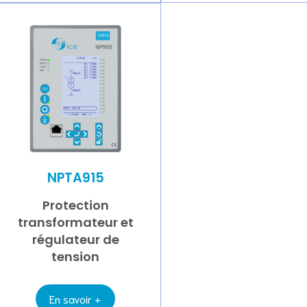
NPTA915
Protection
transformateur et
régulateur de
tension
En savoir +