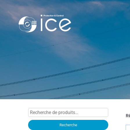
Recherche
R
pour :
Recherche