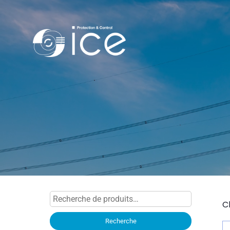
Recherche
C
pour :
Recherche