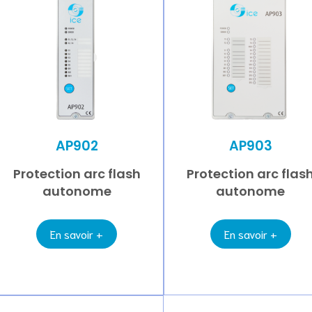
AP902
AP903
Protection arc flash
Protection arc flas
autonome
autonome
En savoir +
En savoir +