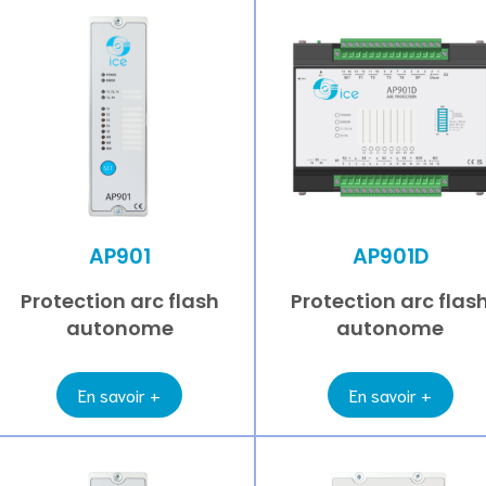
AP901
AP901D
Protection arc flash
Protection arc flas
autonome
autonome
En savoir +
En savoir +