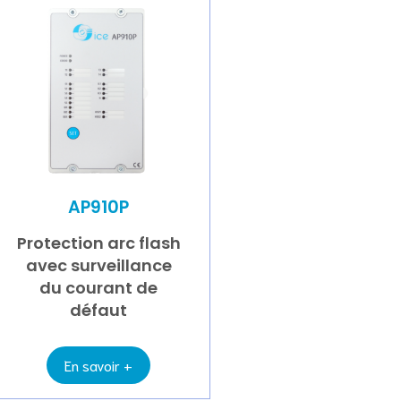
AP910P
Protection arc flash
avec surveillance
du courant de
défaut
En savoir +