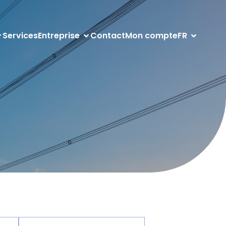
Services
Entreprise
Contact
Mon compte
FR