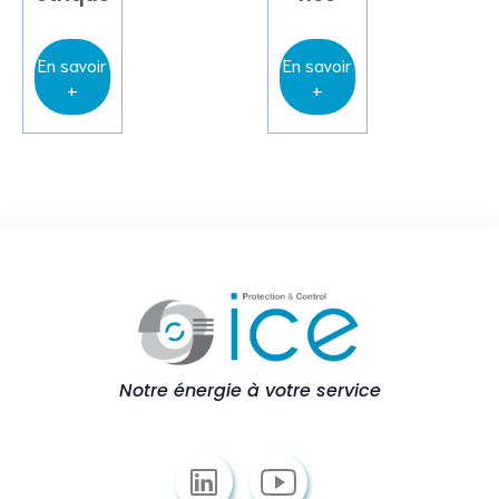
En savoir
En savoir
+
+
Notre énergie à votre service