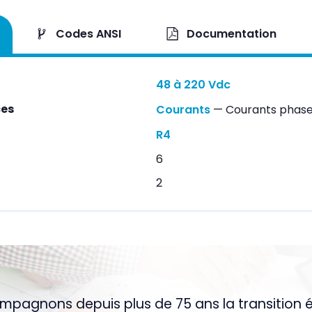
Codes ANSI
Documentation
48 à 220 Vdc
ces
Courants
— Courants phases (
R4
6
2
pagnons depuis plus de 75 ans la transition 