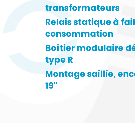
transformateurs
Relais statique à fai
consommation
Boîtier modulaire 
type R
Montage saillie, enc
19''