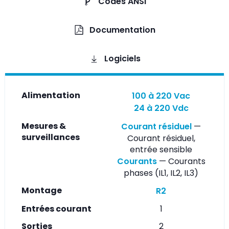
Codes ANSI
Documentation
Logiciels
Alimentation
100 à 220 Vac
24 à 220 Vdc
Mesures &
Courant résiduel
—
surveillances
Courant résiduel,
entrée sensible
Courants
— Courants
phases (IL1, IL2, IL3)
Montage
R2
Entrées courant
1
Sorties
2