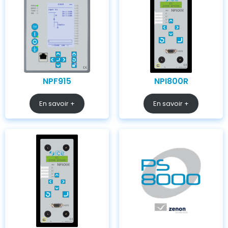
NPF915
NPI800R
En savoir +
En savoir +