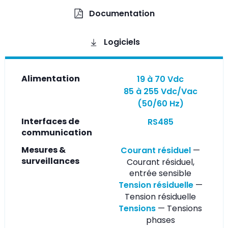
Documentation
Logiciels
Alimentation
19 à 70 Vdc
85 à 255 Vdc/Vac
(50/60 Hz)
Interfaces de
RS485
communication
Mesures &
Courant résiduel
—
surveillances
Courant résiduel,
entrée sensible
Tension résiduelle
—
Tension résiduelle
Tensions
— Tensions
phases