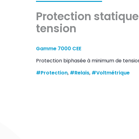
Protection statiq
tension
Gamme 7000 CEE
Protection biphasée à minimum de tensio
#Protection
, 
#Relais
, 
#Voltmétrique