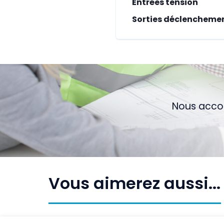
Entrées tension
Sorties déclencheme
Nous accom
Vous aimerez aussi...