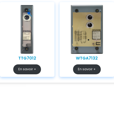
TTG7012
WTGA7132
En savoir +
En savoir +