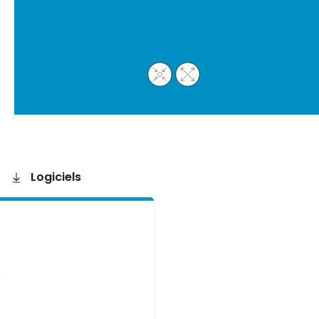
Logiciels
s