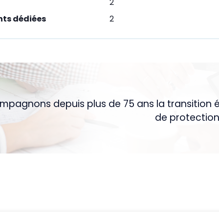
2
nts dédiées
2
pagnons depuis plus de 75 ans la transition 
de protection