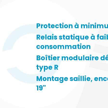
Protection à minim
Relais statique à fai
consommation
Boîtier modulaire 
type R
Montage saillie, enc
19''