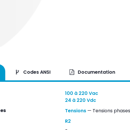
Codes ANSI
Documentation
100 à 220 Vac
24 à 220 Vdc
ces
Tensions
— Tensions phase
R2