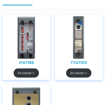
ITG7166
TTG7012
En savoir +
En savoir +