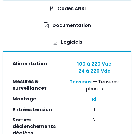
Codes ANSI
Documentation
Logiciels
Alimentation
100 à 220 Vac
24 à 220 Vdc
Mesures &
Tensions
— Tensions
surveillances
phases
Montage
R1
Entrées tension
1
Sorties
2
déclenchements
dédiées