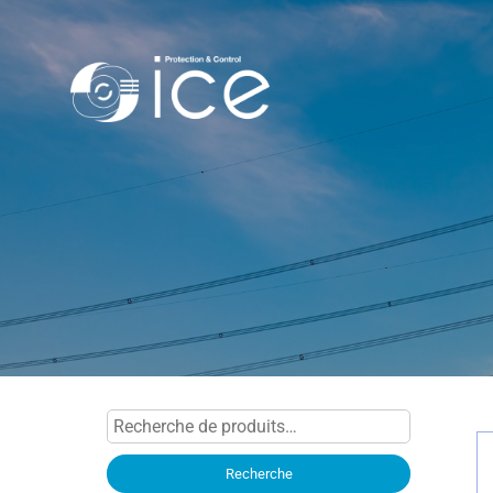
Recherche
pour :
Recherche