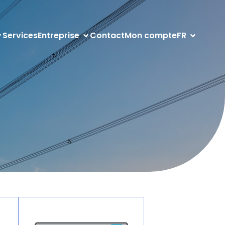
Services
Entreprise
Contact
Mon compte
FR