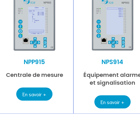
NPP915
NPS914
Centrale de mesure
Équipement alarm
et signalisation
En savoir +
En savoir +