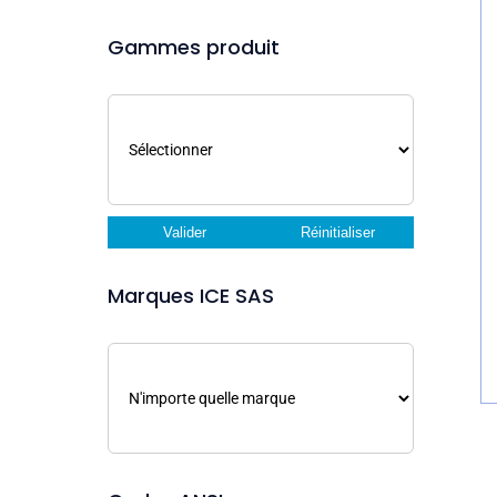
Gammes produit
Valider
Réinitialiser
Marques ICE SAS