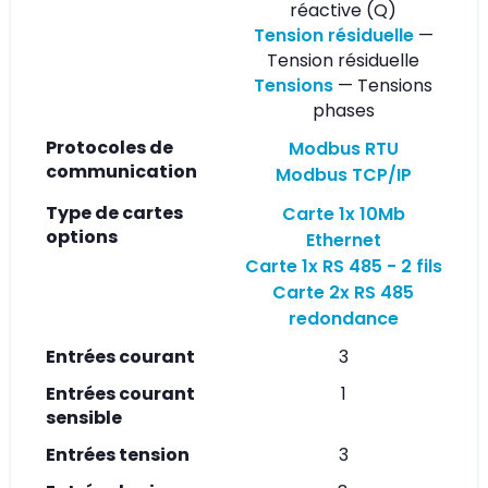
réactive (Q)
Tension résiduelle
—
Tension résiduelle
Tensions
— Tensions
phases
Protocoles de
Modbus RTU
communication
Modbus TCP/IP
Type de cartes
Carte 1x 10Mb
options
Ethernet
Carte 1x RS 485 - 2 fils
Carte 2x RS 485
redondance
Entrées courant
3
Entrées courant
1
sensible
Entrées tension
3