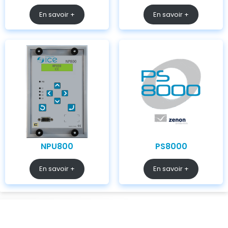
En savoir +
En savoir +
NPU800
PS8000
En savoir +
En savoir +