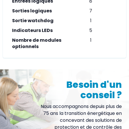
Entrées logiques
8
Sorties logiques
7
Sortie watchdog
1
Indicateurs LEDs
5
Nombre de modules
1
optionnels
Besoin d'un
conseil ?
Nous accompagnons depuis plus de
75 ans la transition énergétique en
concevant des solutions de
protection et de contrôle des