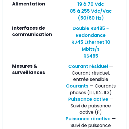
Alimentation
19 à 70 Vdc
85 à 255 Vdc/Vac
(50/60 Hz)
Interfaces de
Double RS485 -
communication
Redondance
RJ45 Ethernet 10
Mbits/s
RS485
Mesures &
Courant résiduel
—
surveillances
Courant résiduel,
entrée sensible
Courants
— Courants
phases (IL1, IL2, IL3)
Puissance active
—
Suivi de puissance
active (P)
Puissance réactive
—
Suivi de puissance