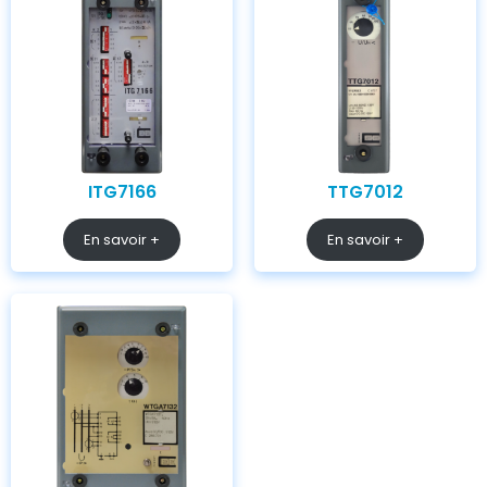
ITG7166
TTG7012
En savoir +
En savoir +