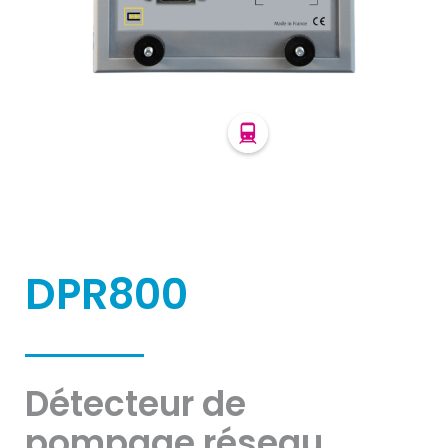
DPR800
Détecteur de
pompage réseau