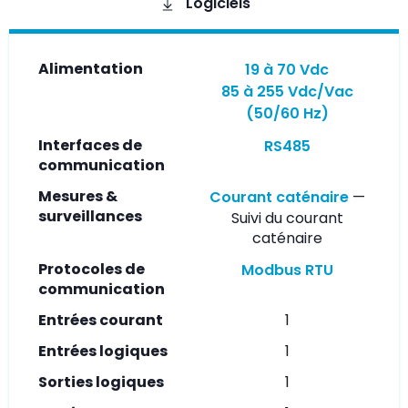
Logiciels
Alimentation
19 à 70 Vdc
85 à 255 Vdc/Vac
(50/60 Hz)
Interfaces de
RS485
communication
Mesures &
Courant caténaire
—
surveillances
Suivi du courant
caténaire
Protocoles de
Modbus RTU
communication
Entrées courant
1
Entrées logiques
1
Sorties logiques
1