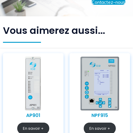
Contactez-nous
Vous aimerez aussi...
AP901
NPF915
En savoir +
En savoir +