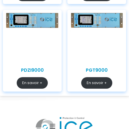
PDZI9000
PGT9000
En savoir +
En savoir +