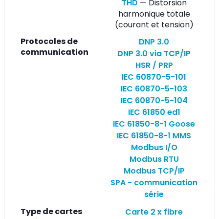
THD
— Distorsion
harmonique totale
(courant et tension)
Protocoles de
DNP 3.0
communication
DNP 3.0 via TCP/IP
HSR / PRP
IEC 60870-5-101
IEC 60870-5-103
IEC 60870-5-104
IEC 61850 ed1
IEC 61850-8-1 Goose
IEC 61850-8-1 MMS
Modbus I/O
Modbus RTU
Modbus TCP/IP
SPA - communication
série
Type de cartes
Carte 2 x fibre