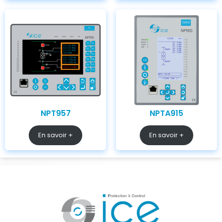
NPT957
NPTA915
En savoir +
En savoir +