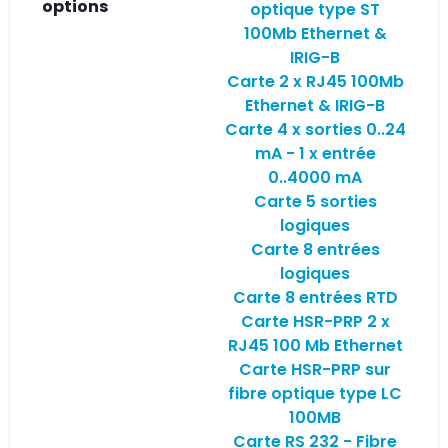
options
optique type ST
100Mb Ethernet &
IRIG-B
Carte 2 x RJ45 100Mb
Ethernet & IRIG-B
Carte 4 x sorties 0..24
mA - 1 x entrée
0..4000 mA
Carte 5 sorties
logiques
Carte 8 entrées
logiques
Carte 8 entrées RTD
Carte HSR-PRP 2 x
RJ45 100 Mb Ethernet
Carte HSR-PRP sur
fibre optique type LC
100MB
Carte RS 232 - Fibre