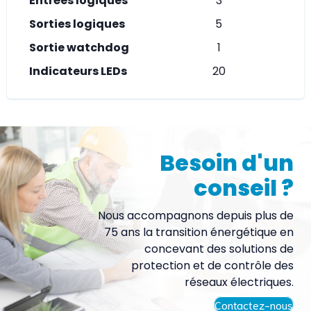
Entrées logiques
3
Sorties logiques
5
Sortie watchdog
1
Indicateurs LEDs
20
Besoin d'un
conseil ?
Nous accompagnons depuis plus de
75 ans la transition énergétique en
concevant des solutions de
protection et de contrôle des
réseaux électriques.
Contactez-nous